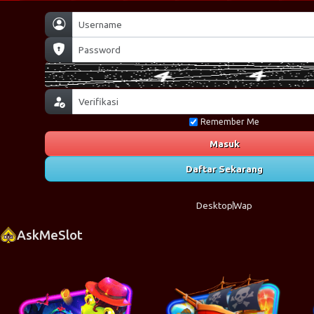
Remember Me
Masuk
Daftar Sekarang
Desktop
Wap
AskMeSlot