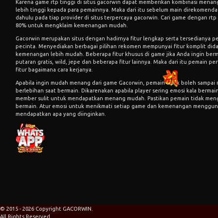
Karena game rtp tinggi di situs gacorwin dapat memberikan kombinasi mena
lebih tinggi kepada para pemainnya. Maka dari itu sebelum main direkomendas
dahulu pada tiap provider di situs terpercaya gacorwin. Cari game dengan rtp 
80% untuk mengklaim kemenangan mudah.
Gacorwin merupakan situs dengan hadirnya fitur lengkap serta tersedianya p
pecinta. Menyediakan berbagai pilihan rekomen mempunyai fitur komplit did
kemenangan lebih mudah. Beberapa fitur khusus di game jika Anda ingin be
putaran gratis, wild, jepe dan beberapa fitur lainnya. Maka dari itu pemain pe
fitur bagaimana cara kerjanya.
Apabila ingin mudah menang dari game Gacorwin, pemain tidak boleh sampa
berlebihan saat bermain. Dikarenakan apabila player sering emosi kala berm
member sulit untuk mendapatkan menang mudah. Pastikan pemain tidak meng
bermain. Atur emosi untuk menikmati setiap game dan kemenangan mengguna
mendapatkan apa yang diinginkan.
© 2015 - 2026 Copyright GACORWIN.
All Rights Reserved.