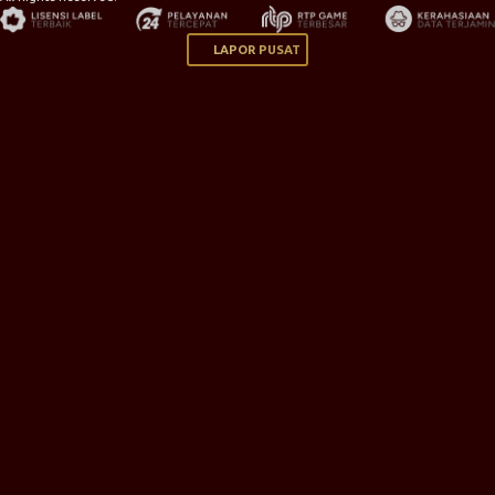
LAPOR PUSAT