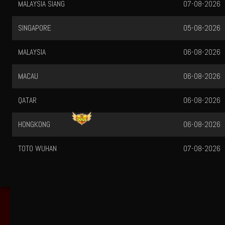
MALAYSIA SIANG
07-08-2026
SINGAPORE
05-08-2026
MALAYSIA
06-08-2026
MACAU
06-08-2026
QATAR
06-08-2026
HONGKONG
06-08-2026
TOTO WUHAN
07-08-2026