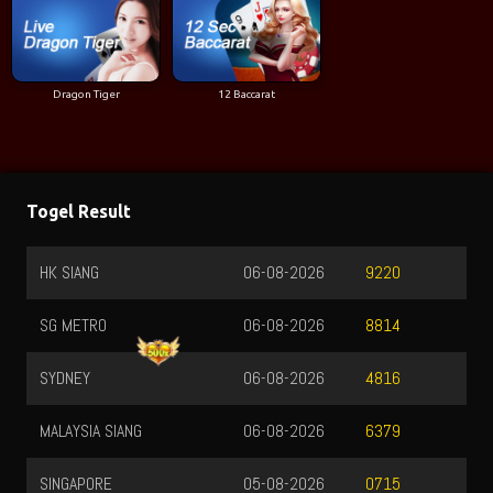
Dragon Tiger
12 Baccarat
Togel Result
HK SIANG
06-08-2026
9220
SG METRO
06-08-2026
8814
SYDNEY
06-08-2026
4816
MALAYSIA SIANG
06-08-2026
6379
SINGAPORE
05-08-2026
0715