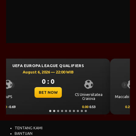
UEFA EUROPA LEAGUE QUALIFIERS
August 6, 2026 — 22:59 WIB
0 : 0
Previous
Next
BET NOW
ea
Maccabi Tel Aviv (n)
CSKA Sofia
0.25
0.72
-0.25
-0.88
TENTANG KAMI
BANTUAN