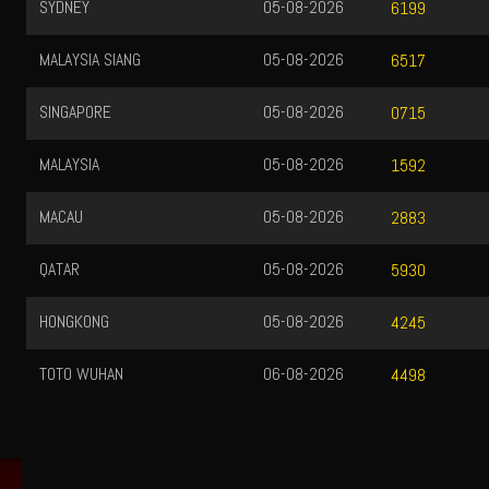
SYDNEY
05-08-2026
6199
MALAYSIA SIANG
05-08-2026
6517
SINGAPORE
05-08-2026
0715
MALAYSIA
05-08-2026
1592
MACAU
05-08-2026
2883
QATAR
05-08-2026
5930
HONGKONG
05-08-2026
4245
TOTO WUHAN
06-08-2026
4498