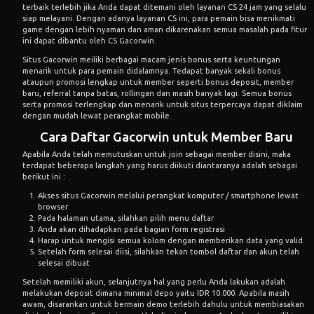
terbaik terlebih jika Anda dapat ditemani oleh layanan CS 24 jam yang selalu
siap melayani. Dengan adanya layanan CS ini, para pemain bisa menikmati
game dengan lebih nyaman dan aman dikarenakan semua masalah pada fitur
ini dapat dibantu oleh CS Gacorwin.
Situs Gacorwin meiliki berbagai macam jenis bonus serta keuntungan
menarik untuk para pemain didalamnya. Tedapat banyak sekali bonus
ataupun promosi lengkap untuk member seperti bonus deposit, member
baru, referral tanpa batas, rollingan dan masih banyak lagi. Semua bonus
serta promosi terlengkap dan menarik untuk situs terpercaya dapat diklaim
dengan mudah lewat perangkat mobile.
Cara Daftar Gacorwin untuk Member Baru
Apabila Anda telah memutuskan untuk join sebagai member disini, maka
terdapat beberapa langkah yang harus diikuti diantaranya adalah sebagai
berikut ini :
Akses situs Gacorwin melalui perangkat komputer / smartphone lewat
browser
Pada halaman utama, silahkan pilih menu daftar
Anda akan dihadapkan pada bagian form registrasi
Harap untuk mengisi semua kolom dengan memberikan data yang valid
Setelah form selesai diisi, silahkan tekan tombol daftar dan akun telah
selesai dibuat
Setelah memiliki akun, selanjutnya hal yang perlu Anda lakukan adalah
melakukan deposit dimana minimal depo yaitu IDR 10.000. Apabila masih
awam, disarankan untuk bermain demo terlebih dahulu untuk membiasakan