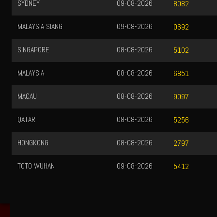
SYDNEY
09-08-2026
8082
MALAYSIA SIANG
09-08-2026
0692
SINGAPORE
08-08-2026
5102
MALAYSIA
08-08-2026
6851
MACAU
08-08-2026
9097
QATAR
08-08-2026
5256
HONGKONG
08-08-2026
2797
TOTO WUHAN
09-08-2026
5412