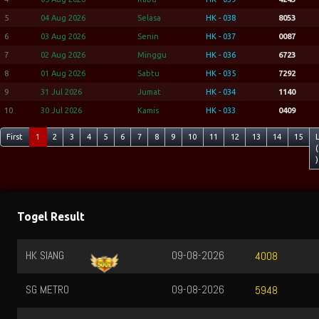
5
04 Aug 2026
Selasa
HK - 038
8053
6
03 Aug 2026
Senin
HK - 037
0087
7
02 Aug 2026
Minggu
HK - 036
6723
8
01 Aug 2026
Sabtu
HK - 035
7292
9
31 Jul 2026
Jumat
HK - 034
1140
10
30 Jul 2026
Kamis
HK - 033
0409
First
1
2
3
4
5
6
7
8
9
10
11
12
13
14
15
(
)
Togel Result
HK SIANG
09-08-2026
4008
SG METRO
09-08-2026
5948