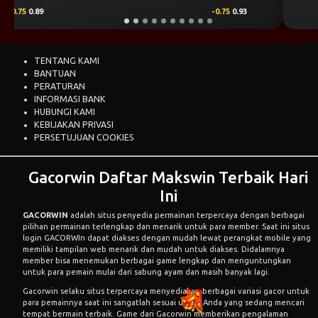
0.25
0.95
-0.25
0.95
TENTANG KAMI
BANTUAN
PERATURAN
INFORMASI BANK
HUBUNGI KAMI
KEBIJAKAN PRIVASI
PERSETUJUAN COOKIES
Gacorwin Daftar Makswin Terbaik Hari
Ini
GACORWIN
adalah situs penyedia permainan terpercaya dengan berbagai
pilihan permainan terlengkap dan menarik untuk para member. Saat ini situs
login GACORWIn dapat diakses dengan mudah lewat perangkat mobile yang
memiliki tampilan web menarik dan mudah untuk diakses. Didalamnya
member bisa menemukan berbagai game lengkap dan menguntungkan
untuk para pemain mulai dari sabung ayam dan masih banyak lagi.
Gacorwin selaku situs terpercaya menyediakan berbagai variasi gacor untuk
para pemainnya saat ini sangatlah sesuai untuk Anda yang sedang mencari
tempat bermain terbaik. Game dari Gacorwin memberikan pengalaman