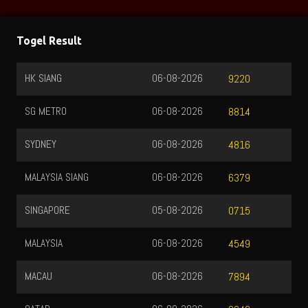
Togel Result
HK SIANG
06-08-2026
9220
SG METRO
06-08-2026
8814
SYDNEY
06-08-2026
4816
MALAYSIA SIANG
06-08-2026
6379
SINGAPORE
05-08-2026
0715
MALAYSIA
06-08-2026
4549
MACAU
06-08-2026
7894