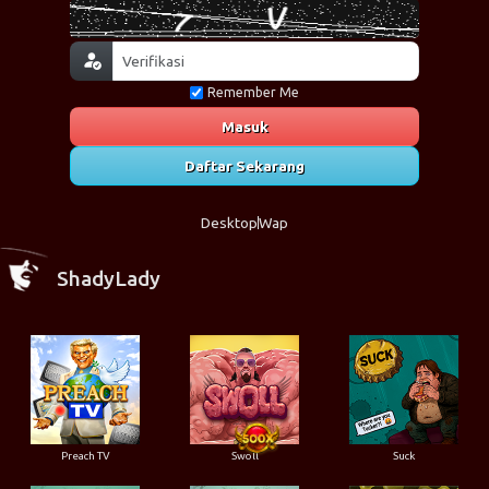
Remember Me
Masuk
Daftar Sekarang
Desktop
Wap
ShadyLady
Preach TV
Swoll
Suck