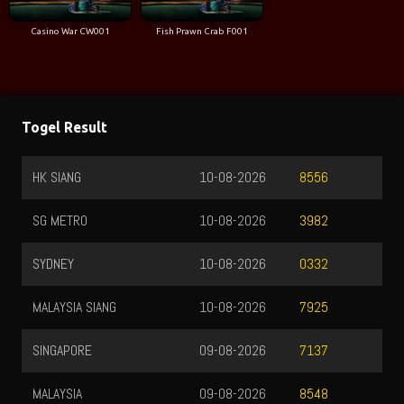
Casino War CW001
Fish Prawn Crab F001
Togel Result
HK SIANG
10-08-2026
8556
SG METRO
10-08-2026
3982
SYDNEY
10-08-2026
0332
MALAYSIA SIANG
10-08-2026
7925
SINGAPORE
09-08-2026
7137
MALAYSIA
09-08-2026
8548