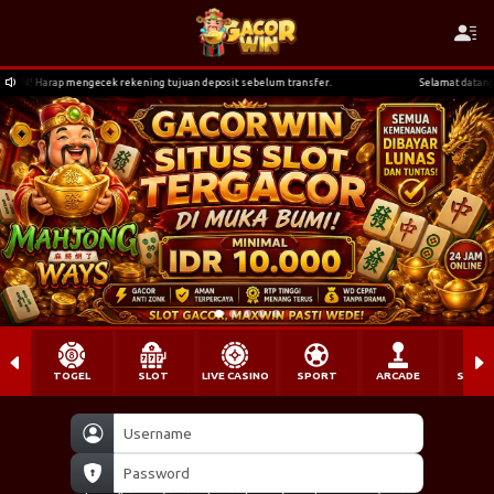
 Harap mengecek rekening tujuan deposit sebelum transfer.
Selamat datang di GA
TOGEL
SLOT
LIVE CASINO
SPORT
ARCADE
SABU