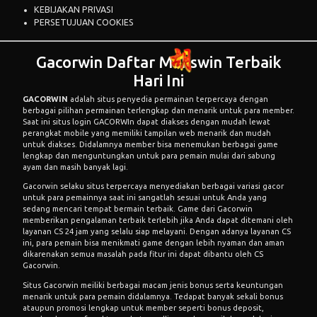
KEBIJAKAN PRIVASI
PERSETUJUAN COOKIES
Gacorwin Daftar Makswin Terbaik
Hari Ini
GACORWIN
adalah situs penyedia permainan terpercaya dengan
berbagai pilihan permainan terlengkap dan menarik untuk para member.
Saat ini situs login GACORWIn dapat diakses dengan mudah lewat
perangkat mobile yang memiliki tampilan web menarik dan mudah
untuk diakses. Didalamnya member bisa menemukan berbagai game
lengkap dan menguntungkan untuk para pemain mulai dari sabung
ayam dan masih banyak lagi.
Gacorwin selaku situs terpercaya menyediakan berbagai variasi gacor
untuk para pemainnya saat ini sangatlah sesuai untuk Anda yang
sedang mencari tempat bermain terbaik. Game dari Gacorwin
memberikan pengalaman terbaik terlebih jika Anda dapat ditemani oleh
layanan CS 24 jam yang selalu siap melayani. Dengan adanya layanan CS
ini, para pemain bisa menikmati game dengan lebih nyaman dan aman
dikarenakan semua masalah pada fitur ini dapat dibantu oleh CS
Gacorwin.
Situs Gacorwin meiliki berbagai macam jenis bonus serta keuntungan
menarik untuk para pemain didalamnya. Tedapat banyak sekali bonus
ataupun promosi lengkap untuk member seperti bonus deposit,